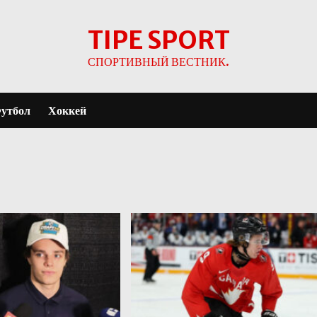
TIPE SPORT
СПОРТИВНЫЙ ВЕСТНИК.
утбол
Хоккей