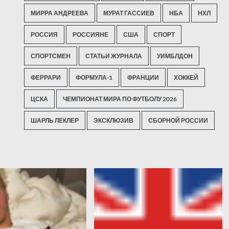
МИРРА АНДРЕЕВА
МУРАТ ГАССИЕВ
НБА
НХЛ
РОССИЯ
РОССИЯНЕ
США
СПОРТ
СПОРТСМЕН
СТАТЬИ ЖУРНАЛА
УИМБЛДОН
ФЕРРАРИ
ФОРМУЛА-1
ФРАНЦИИ
ХОККЕЙ
ЦСКА
ЧЕМПИОНАТ МИРА ПО ФУТБОЛУ 2026
ШАРЛЬ ЛЕКЛЕР
ЭКСКЛЮЗИВ
СБОРНОЙ РОССИИ