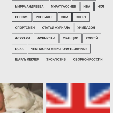
МИРРА АНДРЕЕВА
МУРАТ ГАССИЕВ
НБА
НХЛ
РОССИЯ
РОССИЯНЕ
США
СПОРТ
СПОРТСМЕН
СТАТЬИ ЖУРНАЛА
УИМБЛДОН
ФЕРРАРИ
ФОРМУЛА-1
ФРАНЦИИ
ХОККЕЙ
ЦСКА
ЧЕМПИОНАТ МИРА ПО ФУТБОЛУ 2026
ШАРЛЬ ЛЕКЛЕР
ЭКСКЛЮЗИВ
СБОРНОЙ РОССИИ