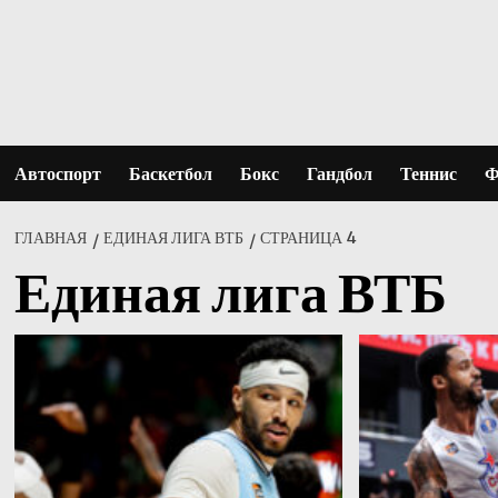
Перейти
к
содержимому
Автоспорт
Баскетбол
Бокс
Гандбол
Теннис
Ф
ГЛАВНАЯ
ЕДИНАЯ ЛИГА ВТБ
СТРАНИЦА 4
Единая лига ВТБ