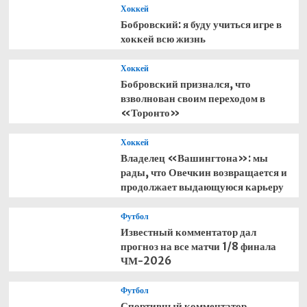
Хоккей
Бобровский: я буду учиться игре в
хоккей всю жизнь
Хоккей
Бобровский признался, что
взволнован своим переходом в
«Торонто»
Хоккей
Владелец «Вашингтона»: мы
рады, что Овечкин возвращается и
продолжает выдающуюся карьеру
Футбол
Известный комментатор дал
прогноз на все матчи 1/8 финала
ЧМ-2026
Футбол
Спортивный комментатор