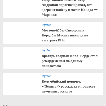
Андронов спрогнозировал, кто
одержит победу в матче Канада —
Марокко
Футбол
Мостовой: без Сперцяна и
Кордобы Мусаев никогда не
выиграет РПЛ
Футбол
Вратарь сборной Кабо-Верде стал
рекордсменом по одному
показателю
Футбол
Колумбийский новичок
«Зенита» рассказал о процессе
изучения русского