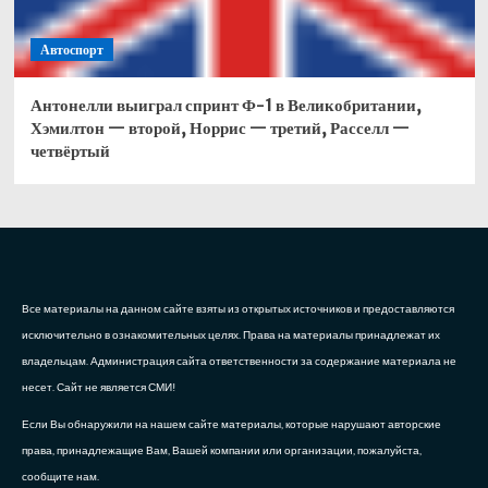
Автоспорт
Антонелли выиграл спринт Ф-1 в Великобритании,
Хэмилтон — второй, Норрис — третий, Расселл —
четвёртый
Все материалы на данном сайте взяты из открытых источников и предоставляются
исключительно в ознакомительных целях. Права на материалы принадлежат их
владельцам. Администрация сайта ответственности за содержание материала не
несет. Сайт не является СМИ!
Если Вы обнаружили на нашем сайте материалы, которые нарушают авторские
права, принадлежащие Вам, Вашей компании или организации, пожалуйста,
сообщите нам.