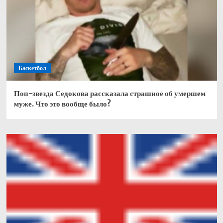
Баскетбол
Поп-звезда Седокова рассказала страшное об умершем
муже. Что это вообще было?