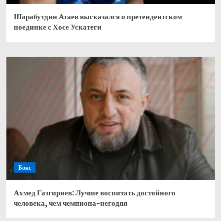
Шарабутдин Атаев высказался о претендентском
поединке с Хосе Ускатеги
Бокс
Ахмед Газгириев: Лучше воспитать достойного
человека, чем чемпиона-негодяя