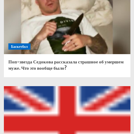
Баскетбол
Поп-звезда Седокова рассказала страшное об умершем
муже. Что это вообще было?