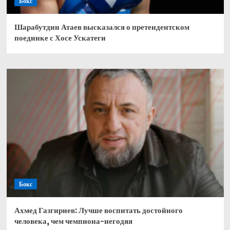
Бокс
Шарабутдин Атаев высказался о претендентском
поединке с Хосе Ускатеги
Бокс
Ахмед Газгириев: Лучше воспитать достойного
человека, чем чемпиона-негодяя