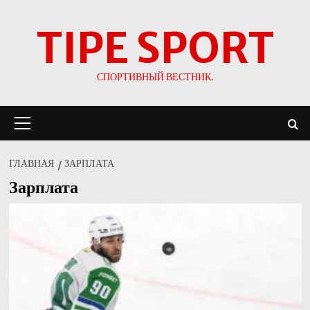
Перейти
TIPE SPORT
к
содержимому
СПОРТИВНЫЙ ВЕСТНИК.
Основное
меню
ГЛАВНАЯ
ЗАРПЛАТА
Зарплата