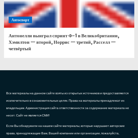
Автоспорт
Антонелли выиграл спринт Ф-1 в Великобритании,
Хэмилтон — второй, Норрис — третий, Расселл —
четвёртый
Все материалы на данном сайте взяты из открытых источников и предоставляются
исключительно в ознакомительных целях. Права на материалы принадлежат их
владельцам. Администрация сайта ответственности за содержание материала не
несет. Сайт не является СМИ!
Если Вы обнаружили на нашем сайте материалы, которые нарушают авторские
права, принадлежащие Вам, Вашей компании или организации, пожалуйста,