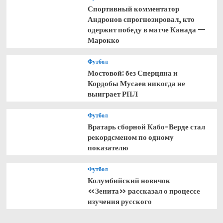
Спортивный комментатор
Андронов спрогнозировал, кто
одержит победу в матче Канада —
Марокко
Футбол
Мостовой: без Сперцяна и
Кордобы Мусаев никогда не
выиграет РПЛ
Футбол
Вратарь сборной Кабо-Верде стал
рекордсменом по одному
показателю
Футбол
Колумбийский новичок
«Зенита» рассказал о процессе
изучения русского