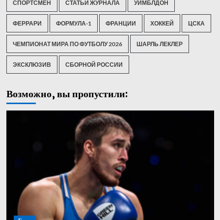
СПОРТСМЕН
СТАТЬИ ЖУРНАЛА
УИМБЛДОН
ФЕРРАРИ
ФОРМУЛА-1
ФРАНЦИИ
ХОККЕЙ
ЦСКА
ЧЕМПИОНАТ МИРА ПО ФУТБОЛУ 2026
ШАРЛЬ ЛЕКЛЕР
ЭКСКЛЮЗИВ
СБОРНОЙ РОССИИ
Возможно, вы пропустили: