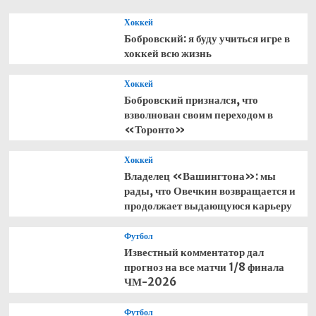
в
Хоккей
«Авангарде»
Бобровский: я буду учиться игре в
хоккей всю жизнь
Хоккей
Бобровский признался, что
взволнован своим переходом в
«Торонто»
Хоккей
Владелец «Вашингтона»: мы
рады, что Овечкин возвращается и
продолжает выдающуюся карьеру
Футбол
Известный комментатор дал
прогноз на все матчи 1/8 финала
ЧМ-2026
Футбол