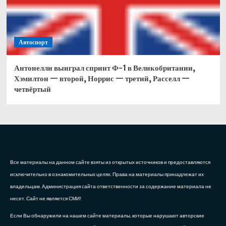
Автоспорт
Антонелли выиграл спринт Ф-1 в Великобритании,
Хэмилтон — второй, Норрис — третий, Расселл —
четвёртый
Все материалы на данном сайте взяты из открытых источников и предоставляются
исключительно в ознакомительных целях. Права на материалы принадлежат их
владельцам. Администрация сайта ответственности за содержание материала не
несет. Сайт не является СМИ!
Если Вы обнаружили на нашем сайте материалы, которые нарушают авторские