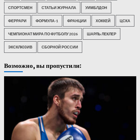
СПОРТСМЕН
СТАТЬИ ЖУРНАЛА
УИМБЛДОН
ФЕРРАРИ
ФОРМУЛА-1
ФРАНЦИИ
ХОККЕЙ
ЦСКА
ЧЕМПИОНАТ МИРА ПО ФУТБОЛУ 2026
ШАРЛЬ ЛЕКЛЕР
ЭКСКЛЮЗИВ
СБОРНОЙ РОССИИ
Возможно, вы пропустили: