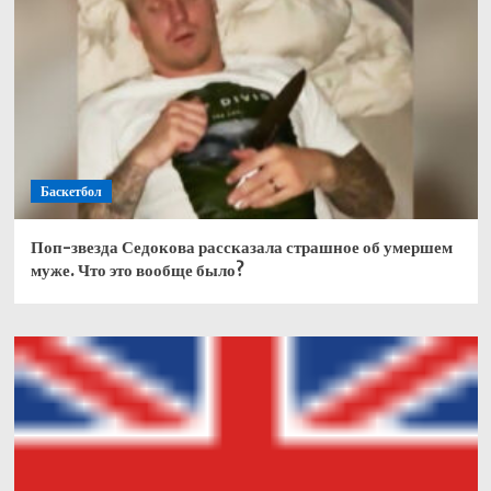
Баскетбол
Поп-звезда Седокова рассказала страшное об умершем
муже. Что это вообще было?