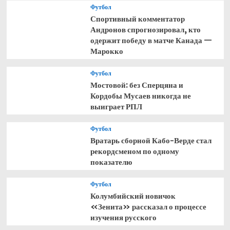
Футбол
Спортивный комментатор
Андронов спрогнозировал, кто
одержит победу в матче Канада —
Марокко
Футбол
Мостовой: без Сперцяна и
Кордобы Мусаев никогда не
выиграет РПЛ
Футбол
Вратарь сборной Кабо-Верде стал
рекордсменом по одному
показателю
Футбол
Колумбийский новичок
«Зенита» рассказал о процессе
изучения русского