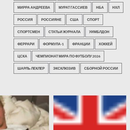
МИРРА АНДРЕЕВА
МУРАТ ГАССИЕВ
НБА
НХЛ
РОССИЯ
РОССИЯНЕ
США
СПОРТ
СПОРТСМЕН
СТАТЬИ ЖУРНАЛА
УИМБЛДОН
ФЕРРАРИ
ФОРМУЛА-1
ФРАНЦИИ
ХОККЕЙ
ЦСКА
ЧЕМПИОНАТ МИРА ПО ФУТБОЛУ 2026
ШАРЛЬ ЛЕКЛЕР
ЭКСКЛЮЗИВ
СБОРНОЙ РОССИИ