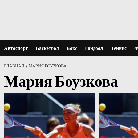
Перейти
к
содержимому
Автоспорт
Баскетбол
Бокс
Гандбол
Теннис
Ф
ГЛАВНАЯ
МАРИЯ БОУЗКОВА
Мария Боузкова