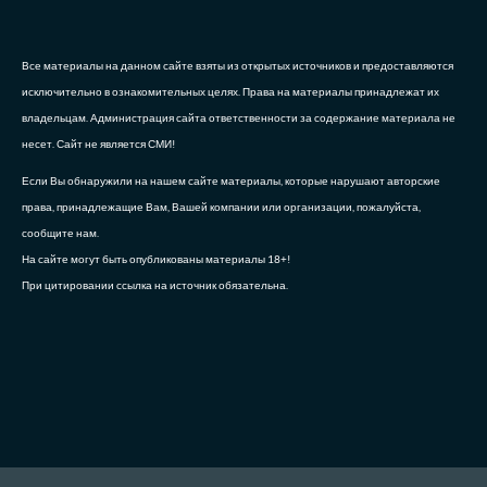
Все материалы на данном сайте взяты из открытых источников и предоставляются
исключительно в ознакомительных целях. Права на материалы принадлежат их
владельцам. Администрация сайта ответственности за содержание материала не
несет. Сайт не является СМИ!
Если Вы обнаружили на нашем сайте материалы, которые нарушают авторские
права, принадлежащие Вам, Вашей компании или организации, пожалуйста,
сообщите нам.
На сайте могут быть опубликованы материалы 18+!
При цитировании ссылка на источник обязательна.