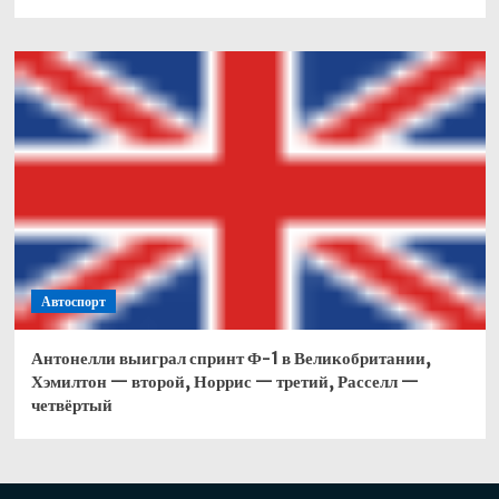
Автоспорт
Антонелли выиграл спринт Ф-1 в Великобритании,
Хэмилтон — второй, Норрис — третий, Расселл —
четвёртый