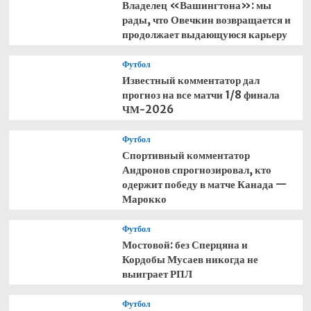
Владелец «Вашингтона»: мы
рады, что Овечкин возвращается и
продолжает выдающуюся карьеру
Футбол
Известный комментатор дал
прогноз на все матчи 1/8 финала
ЧМ-2026
Футбол
Спортивный комментатор
Андронов спрогнозировал, кто
одержит победу в матче Канада —
Марокко
Футбол
Мостовой: без Сперцяна и
Кордобы Мусаев никогда не
выиграет РПЛ
Футбол