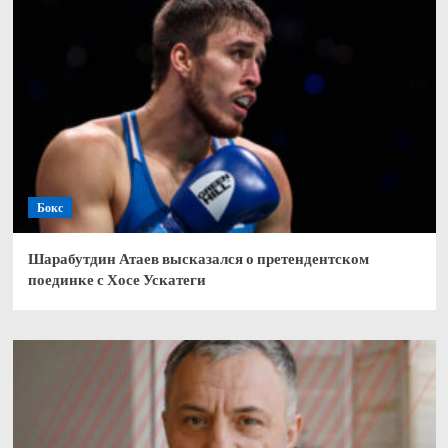
Бокс
Шарабутдин Атаев высказался о претендентском
поединке с Хосе Ускатеги