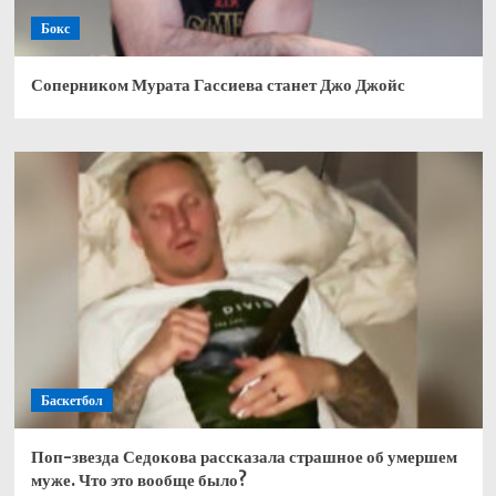
Бокс
Соперником Мурата Гассиева станет Джо Джойс
Баскетбол
Поп-звезда Седокова рассказала страшное об умершем
муже. Что это вообще было?