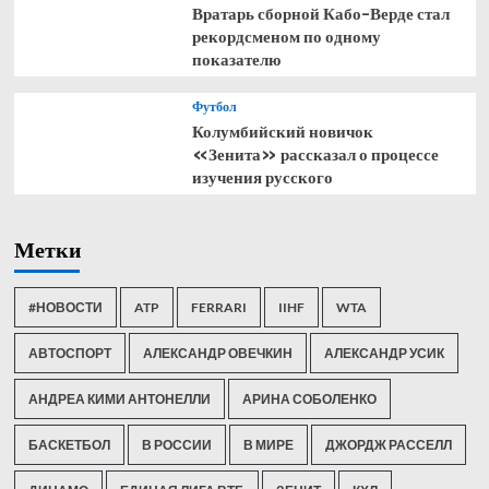
Вратарь сборной Кабо-Верде стал
рекордсменом по одному
показателю
Футбол
Колумбийский новичок
«Зенита» рассказал о процессе
изучения русского
Метки
#НОВОСТИ
ATP
FERRARI
IIHF
WTA
АВТОСПОРТ
АЛЕКСАНДР ОВЕЧКИН
АЛЕКСАНДР УСИК
АНДРЕА КИМИ АНТОНЕЛЛИ
АРИНА СОБОЛЕНКО
БАСКЕТБОЛ
В РОССИИ
В МИРЕ
ДЖОРДЖ РАССЕЛЛ