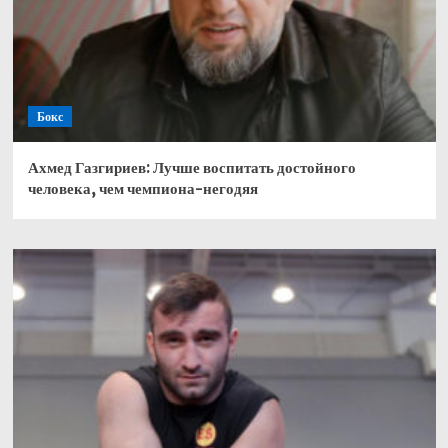
Бокс
Ахмед Газгириев: Лучше воспитать достойного
человека, чем чемпиона-негодяя