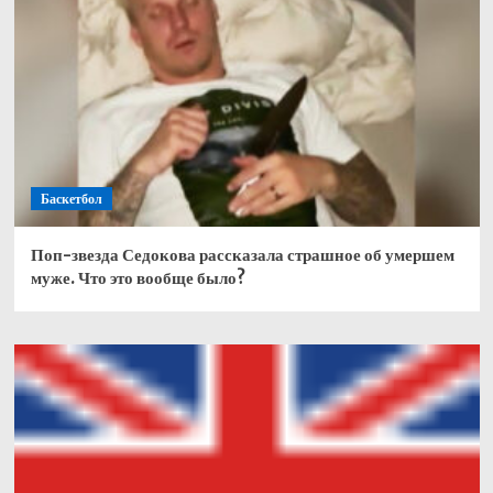
Баскетбол
Поп-звезда Седокова рассказала страшное об умершем
муже. Что это вообще было?