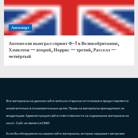
Автоспорт
Антонелли выиграл спринт Ф-1 в Великобритании,
Хэмилтон — второй, Норрис — третий, Расселл —
четвёртый
Все материалы на данном сайте взяты из открытых источников и предоставляются
исключительно в ознакомительных целях. Права на материалы принадлежат их
владельцам. Администрация сайта ответственности за содержание материала не
несет. Сайт не является СМИ!
Если Вы обнаружили на нашем сайте материалы, которые нарушают авторские