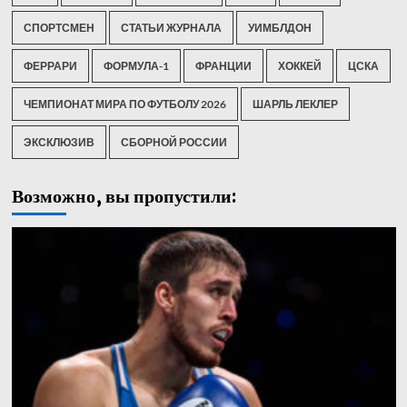
СПОРТСМЕН
СТАТЬИ ЖУРНАЛА
УИМБЛДОН
ФЕРРАРИ
ФОРМУЛА-1
ФРАНЦИИ
ХОККЕЙ
ЦСКА
ЧЕМПИОНАТ МИРА ПО ФУТБОЛУ 2026
ШАРЛЬ ЛЕКЛЕР
ЭКСКЛЮЗИВ
СБОРНОЙ РОССИИ
Возможно, вы пропустили: