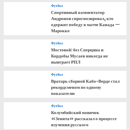
Футбол
Спортивный комментатор
Андронов спрогнозировал, кто
одержит победу в матче Канада —
Марокко
Футбол
Мостовой: без Сперцяна и
Кордобы Мусаев никогда не
выиграет РПЛ
Футбол
Вратарь сборной Кабо-Верде стал
рекордсменом по одному
показателю
Футбол
Колумбийский новичок
«Зенита» рассказал о процессе
изучения русского