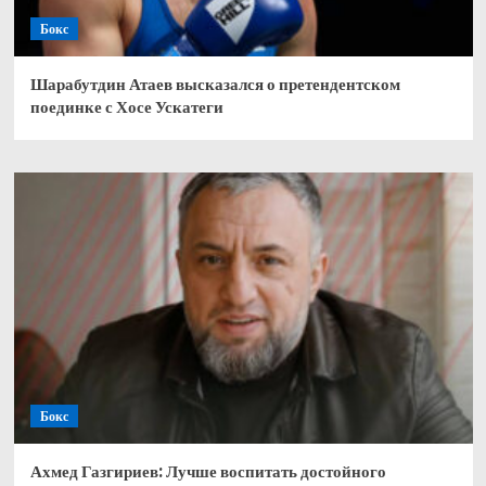
Бокс
Шарабутдин Атаев высказался о претендентском
поединке с Хосе Ускатеги
Бокс
Ахмед Газгириев: Лучше воспитать достойного