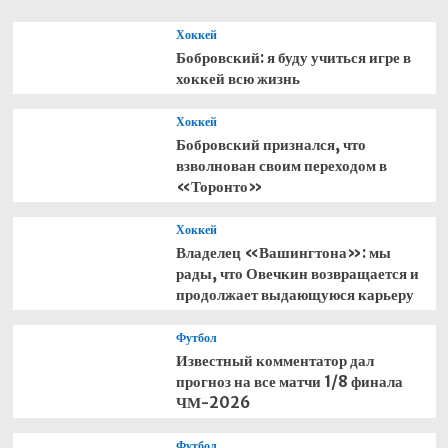
Хоккей
Бобровский: я буду учиться игре в
хоккей всю жизнь
Хоккей
Бобровский признался, что
взволнован своим переходом в
«Торонто»
Хоккей
Владелец «Вашингтона»: мы
рады, что Овечкин возвращается и
продолжает выдающуюся карьеру
Футбол
Известный комментатор дал
прогноз на все матчи 1/8 финала
ЧМ-2026
Футбол