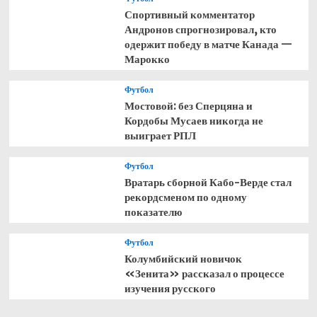
Спортивный комментатор
Андронов спрогнозировал, кто
одержит победу в матче Канада —
Марокко
Футбол
Мостовой: без Сперцяна и
Кордобы Мусаев никогда не
выиграет РПЛ
Футбол
Вратарь сборной Кабо-Верде стал
рекордсменом по одному
показателю
Футбол
Колумбийский новичок
«Зенита» рассказал о процессе
изучения русского