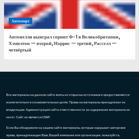
Автоспорт
Антонелли выиграл спринт Ф-1 в Великобритании,
Хэмилтон — второй, Норрис — третий, Расселл —
четвёртый
Все материалы на данном сайте взяты из открытых источников и предоставляются
исключительно в ознакомительных целях. Права на материалы принадлежат их
владельцам. Администрация сайта ответственности за содержание материала не
несет. Сайт не является СМИ!
Если Вы обнаружили на нашем сайте материалы, которые нарушают авторские
права, принадлежащие Вам, Вашей компании или организации, пожалуйста,