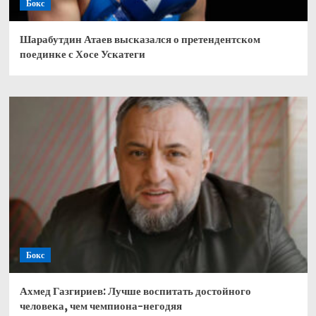
Бокс
Шарабутдин Атаев высказался о претендентском
поединке с Хосе Ускатеги
Бокс
Ахмед Газгириев: Лучше воспитать достойного
человека, чем чемпиона-негодяя