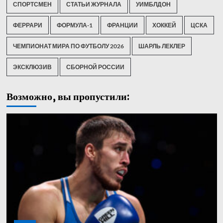
СПОРТСМЕН
СТАТЬИ ЖУРНАЛА
УИМБЛДОН
ФЕРРАРИ
ФОРМУЛА-1
ФРАНЦИИ
ХОККЕЙ
ЦСКА
ЧЕМПИОНАТ МИРА ПО ФУТБОЛУ 2026
ШАРЛЬ ЛЕКЛЕР
ЭКСКЛЮЗИВ
СБОРНОЙ РОССИИ
Возможно, вы пропустили: