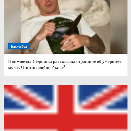
Баскетбол
Поп-звезда Седокова рассказала страшное об умершем
муже. Что это вообще было?