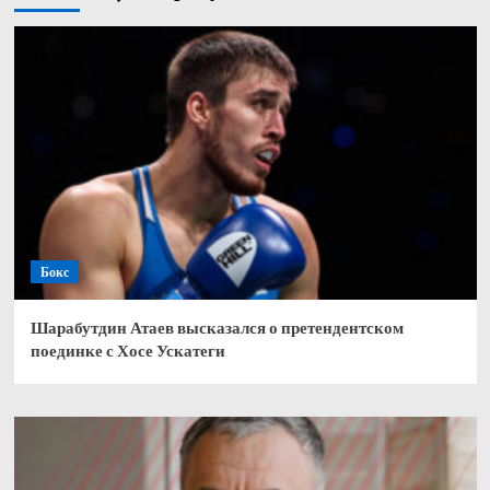
Бокс
Шарабутдин Атаев высказался о претендентском
поединке с Хосе Ускатеги