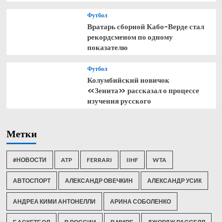
Футбол
Вратарь сборной Кабо-Верде стал
рекордсменом по одному
показателю
Футбол
Колумбийский новичок
«Зенита» рассказал о процессе
изучения русского
Метки
#НОВОСТИ
ATP
FERRARI
IIHF
WTA
АВТОСПОРТ
АЛЕКСАНДР ОВЕЧКИН
АЛЕКСАНДР УСИК
АНДРЕА КИМИ АНТОНЕЛЛИ
АРИНА СОБОЛЕНКО