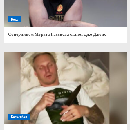
Бокс
Соперником Мурата Гассиева станет Джо Джойс
Баскетбол