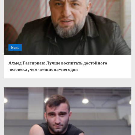
Бокс
Ахмед Газгириев: Лучше воспитать достойного
человека, чем чемпиона-негодяя