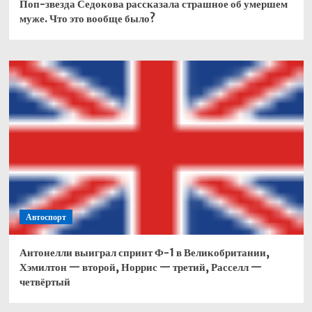
Поп-звезда Седокова рассказала страшное об умершем
муже. Что это вообще было?
Автоспорт
Антонелли выиграл спринт Ф-1 в Великобритании,
Хэмилтон — второй, Норрис — третий, Расселл —
четвёртый