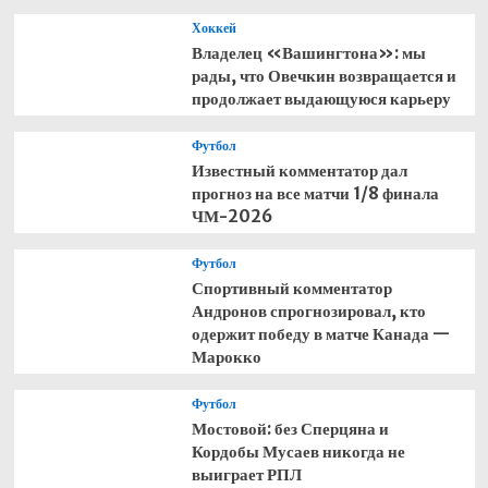
Хоккей
Владелец «Вашингтона»: мы
рады, что Овечкин возвращается и
продолжает выдающуюся карьеру
Футбол
Известный комментатор дал
прогноз на все матчи 1/8 финала
ЧМ-2026
Футбол
Спортивный комментатор
Андронов спрогнозировал, кто
одержит победу в матче Канада —
Марокко
Футбол
Мостовой: без Сперцяна и
Кордобы Мусаев никогда не
выиграет РПЛ