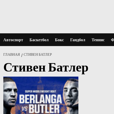
Перейти
к
содержимому
Автоспорт
Баскетбол
Бокс
Гандбол
Теннис
Ф
ГЛАВНАЯ
СТИВЕН БАТЛЕР
Стивен Батлер