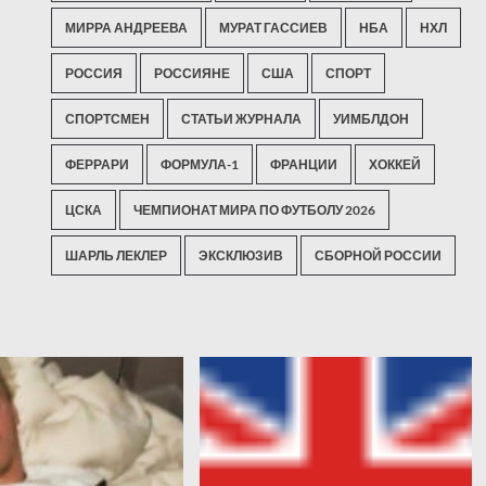
МИРРА АНДРЕЕВА
МУРАТ ГАССИЕВ
НБА
НХЛ
РОССИЯ
РОССИЯНЕ
США
СПОРТ
СПОРТСМЕН
СТАТЬИ ЖУРНАЛА
УИМБЛДОН
ФЕРРАРИ
ФОРМУЛА-1
ФРАНЦИИ
ХОККЕЙ
ЦСКА
ЧЕМПИОНАТ МИРА ПО ФУТБОЛУ 2026
ШАРЛЬ ЛЕКЛЕР
ЭКСКЛЮЗИВ
СБОРНОЙ РОССИИ