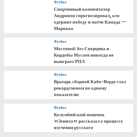
Футбол
Спортивный комментатор
Андронов спрогнозировал, кто
одержит победу в матче Канада —
Марокко
Футбол
Мостовой: без Сперцяна и
Кордобы Мусаев никогда не
выиграет РПЛ
Футбол
Вратарь сборной Кабо-Верде стал
рекордсменом по одному
показателю
Футбол
Колумбийский новичок
«Зенита» рассказал о процессе
изучения русского