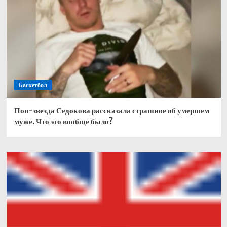
Баскетбол
Поп-звезда Седокова рассказала страшное об умершем
муже. Что это вообще было?