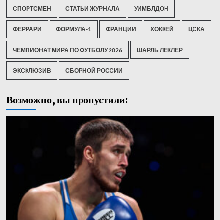
СПОРТСМЕН
СТАТЬИ ЖУРНАЛА
УИМБЛДОН
ФЕРРАРИ
ФОРМУЛА-1
ФРАНЦИИ
ХОККЕЙ
ЦСКА
ЧЕМПИОНАТ МИРА ПО ФУТБОЛУ 2026
ШАРЛЬ ЛЕКЛЕР
ЭКСКЛЮЗИВ
СБОРНОЙ РОССИИ
Возможно, вы пропустили: