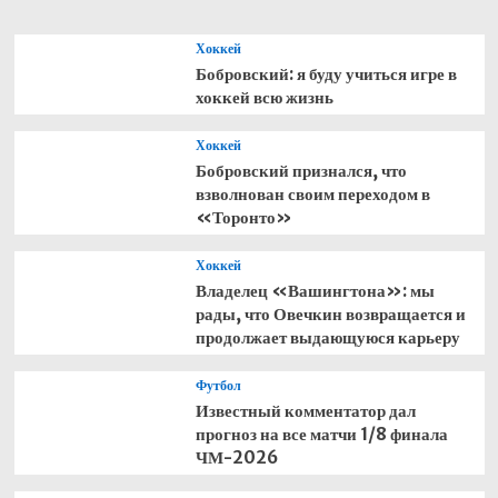
с
Кроуфордом
Хоккей
Бобровский: я буду учиться игре в
хоккей всю жизнь
Хоккей
Бобровский признался, что
взволнован своим переходом в
«Торонто»
Хоккей
Владелец «Вашингтона»: мы
рады, что Овечкин возвращается и
продолжает выдающуюся карьеру
Футбол
Известный комментатор дал
прогноз на все матчи 1/8 финала
ЧМ-2026