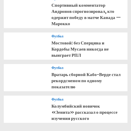
Спортивный комментатор
Андронов спрогнозировал, кто
одержит победу в матче Канада —
Марокко
Футбол
Мостовой: без Сперцяна и
Кордобы Мусаев никогда не
выиграет РПЛ
Футбол
Вратарь сборной Кабо-Верде стал
рекордсменом по одному
показателю
Футбол
Колумбийский новичок
«Зенита» рассказал о процессе
изучения русского