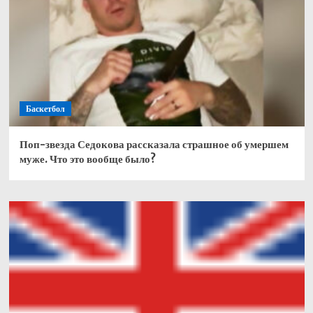
Баскетбол
Поп-звезда Седокова рассказала страшное об умершем
муже. Что это вообще было?