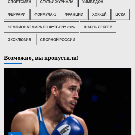
СПОРТСМЕН
СТАТЬИ ЖУРНАЛА
УИМБЛДОН
ФЕРРАРИ
ФОРМУЛА-1
ФРАНЦИИ
ХОККЕЙ
ЦСКА
ЧЕМПИОНАТ МИРА ПО ФУТБОЛУ 2026
ШАРЛЬ ЛЕКЛЕР
ЭКСКЛЮЗИВ
СБОРНОЙ РОССИИ
Возможно, вы пропустили: