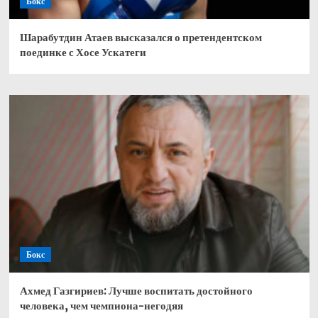
Бокс
Шарабутдин Атаев высказался о претендентском
поединке с Хосе Ускатеги
Бокс
Ахмед Газгириев: Лучше воспитать достойного
человека, чем чемпиона-негодяя