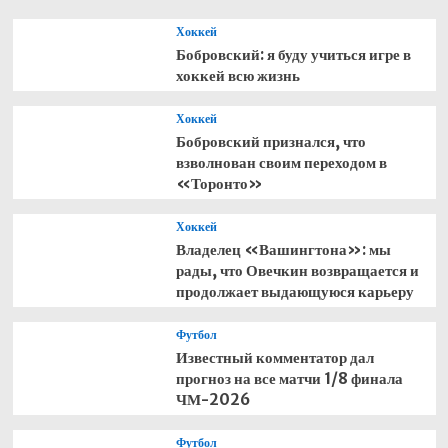
ЧМ-2026
Хоккей
Бобровский: я буду учиться игре в
хоккей всю жизнь
Хоккей
Бобровский признался, что
взволнован своим переходом в
«Торонто»
Хоккей
Владелец «Вашингтона»: мы
рады, что Овечкин возвращается и
продолжает выдающуюся карьеру
Футбол
Известный комментатор дал
прогноз на все матчи 1/8 финала
ЧМ-2026
Футбол