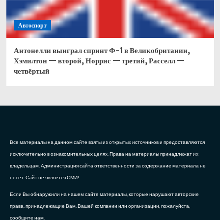
Автоспорт
Антонелли выиграл спринт Ф-1 в Великобритании,
Хэмилтон — второй, Норрис — третий, Расселл —
четвёртый
Все материалы на данном сайте взяты из открытых источников и предоставляются
исключительно в ознакомительных целях. Права на материалы принадлежат их
владельцам. Администрация сайта ответственности за содержание материала не
несет. Сайт не является СМИ!
Если Вы обнаружили на нашем сайте материалы, которые нарушают авторские
права, принадлежащие Вам, Вашей компании или организации, пожалуйста,
сообщите нам.