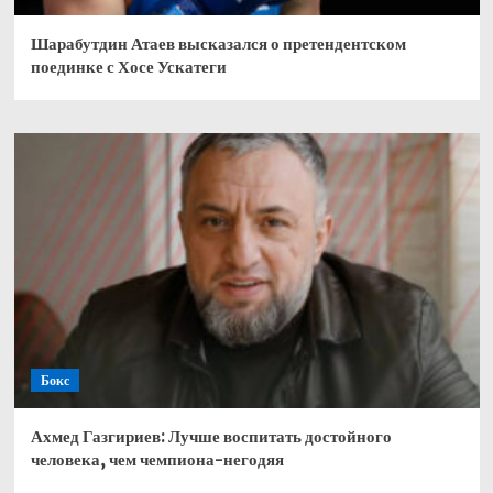
Шарабутдин Атаев высказался о претендентском
поединке с Хосе Ускатеги
Бокс
Ахмед Газгириев: Лучше воспитать достойного
человека, чем чемпиона-негодяя