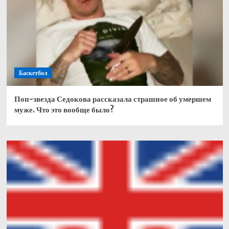
Баскетбол
Поп-звезда Седокова рассказала страшное об умершем
муже. Что это вообще было?