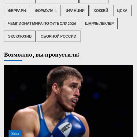
ФЕРРАРИ
ФОРМУЛА-1
ФРАНЦИИ
ХОККЕЙ
ЦСКА
ЧЕМПИОНАТ МИРА ПО ФУТБОЛУ 2026
ШАРЛЬ ЛЕКЛЕР
ЭКСКЛЮЗИВ
СБОРНОЙ РОССИИ
Возможно, вы пропустили:
Бокс