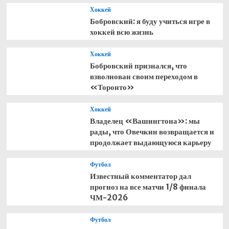
тремя
Хоккей
удалениями
Бобровский: я буду учиться игре в
хоккей всю жизнь
Хоккей
Бобровский признался, что
взволнован своим переходом в
«Торонто»
Хоккей
Владелец «Вашингтона»: мы
рады, что Овечкин возвращается и
продолжает выдающуюся карьеру
Футбол
Известный комментатор дал
прогноз на все матчи 1/8 финала
ЧМ-2026
Футбол