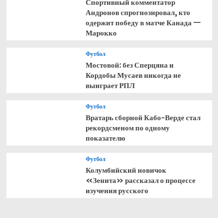
Спортивный комментатор
Андронов спрогнозировал, кто
одержит победу в матче Канада —
Марокко
Футбол
Мостовой: без Сперцяна и
Кордобы Мусаев никогда не
выиграет РПЛ
Футбол
Вратарь сборной Кабо-Верде стал
рекордсменом по одному
показателю
Футбол
Колумбийский новичок
«Зенита» рассказал о процессе
изучения русского