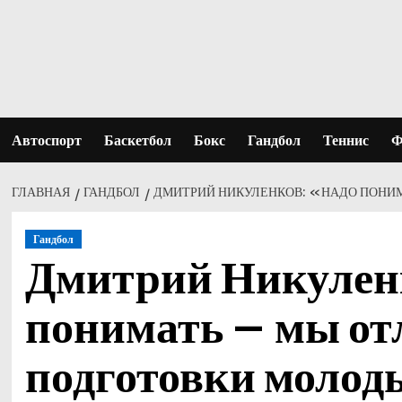
Перейти
к
содержимому
Автоспорт
Баскетбол
Бокс
Гандбол
Теннис
Ф
ГЛАВНАЯ
ГАНДБОЛ
ДМИТРИЙ НИКУЛЕНКОВ: «НАДО ПОНИМ
Гандбол
Дмитрий Никулен
понимать – мы от
подготовки молод