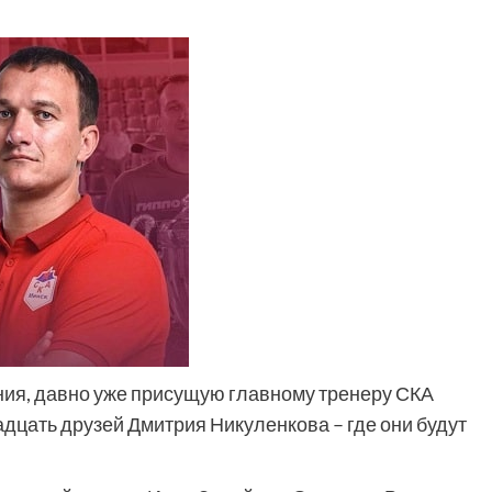
ния, давно уже присущую главному тренеру СКА
дцать друзей Дмитрия Никуленкова – где они будут