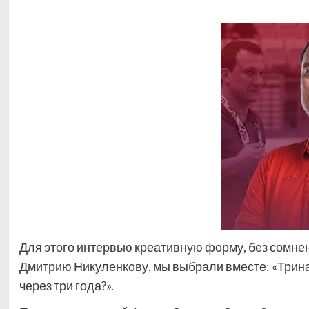
Для этого интервью креативную форму, без сомне
Дмитрию Никуленкову, мы выбрали вместе: «Трина
через три года?».