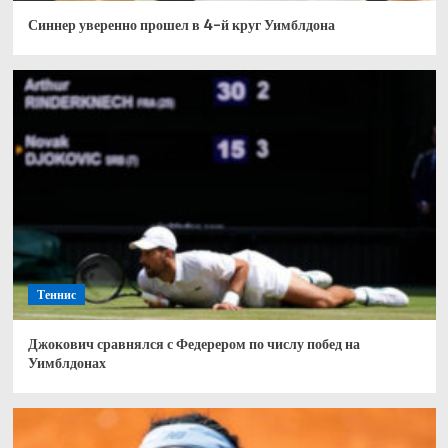
Синнер уверенно прошел в 4-й круг Уимблдона
Теннис
Джокович сравнялся с Федерером по числу побед на
Уимблдонах