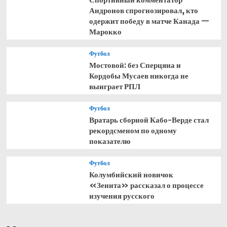
Андронов спрогнозировал, кто
одержит победу в матче Канада —
Марокко
Футбол
Мостовой: без Сперцяна и
Кордобы Мусаев никогда не
выиграет РПЛ
Футбол
Вратарь сборной Кабо-Верде стал
рекордсменом по одному
показателю
Футбол
Колумбийский новичок
«Зенита» рассказал о процессе
изучения русского