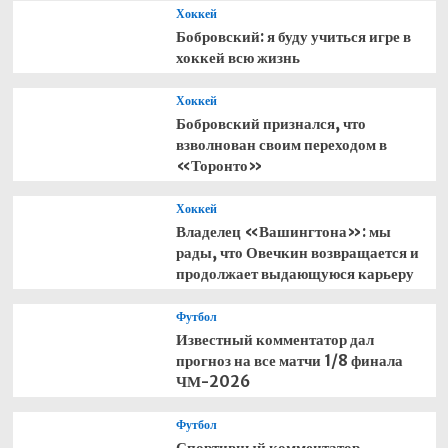
Хоккей
Бобровский: я буду учиться игре в
хоккей всю жизнь
Хоккей
Бобровский признался, что
взволнован своим переходом в
«Торонто»
Хоккей
Владелец «Вашингтона»: мы
рады, что Овечкин возвращается и
продолжает выдающуюся карьеру
Футбол
Известный комментатор дал
прогноз на все матчи 1/8 финала
ЧМ-2026
Футбол
Спортивный комментатор