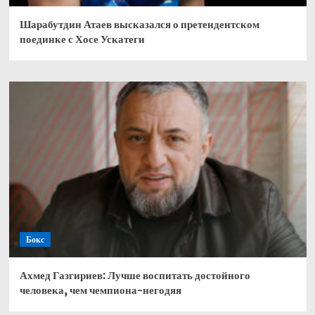
Шарабутдин Атаев высказался о претендентском
поединке с Хосе Ускатеги
Бокс
Ахмед Газгириев: Лучше воспитать достойного
человека, чем чемпиона-негодяя