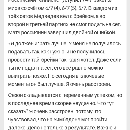
мира со счётом 6/7 (4), 6/7 (5), 5/7. В каждом из
трёх сетов Медведев вёл с брейком, а во
второй и третьей партиях не смог подать на сет.
Матч россиянин завершил двойной ошибкой.
«Я должен играть лучше. У меня не получилось
подавать так, как нужно, и не получилось
провести тай-брейки так, как я хотел. Даже если
ты не подал на сет, его всё равно можно
выиграть позже. Но сегодня в ключевые
моменты он был лучше. Я очень расстроен.
Сезон складывается с переменным успехом, но
в последнее время скорее неудачно. Что тут
сказать? Я очень расстроен, потому что
чувствовал, что на Уимблдоне мог пройти
далеко. Дело не только в результате. Важно и