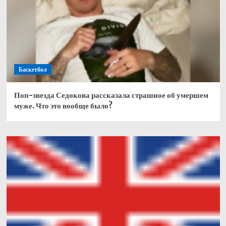
Баскетбол
Поп-звезда Седокова рассказала страшное об умершем
муже. Что это вообще было?