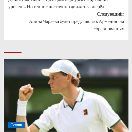
уровень. Но теннис постоянно движется вперёд
Следующий:
Алина Чараева будет представлять Армению на
соревнованиях
Теннис