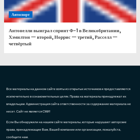
Автоспорт
Антонелли выиграл спринт Ф-1 в Великобритании,
Хэмилтон — второй, Норрис — третий, Расселл —
четвёртый
Все материалы на данном сайте взяты из открытых источников и предоставляются
исключительно в ознакомительных целях. Права на материалы принадлежат их
владельцам. Администрация сайта ответственности за содержание материала не
несет. Сайт не является СМИ!
Если Вы обнаружили на нашем сайте материалы, которые нарушают авторские
права, принадлежащие Вам, Вашей компании или организации, пожалуйста,
сообщите нам.