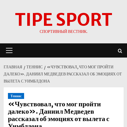
Перейти
TIPE SPORT
к
содержимому
СПОРТИВНЫЙ ВЕСТНИК.
Основное
меню
ГЛАВНАЯ
ТЕННИС
«ЧУВСТВОВАЛ, ЧТО МОГ ПРОЙТИ
ДАЛЕКО». ДАНИИЛ МЕДВЕДЕВ РАССКАЗАЛ ОБ ЭМОЦИЯХ ОТ
ВЫЛЕТА С УИМБЛДОНА
Теннис
«Чувствовал, что мог пройти
далеко». Даниил Медведев
рассказал об эмоциях от вылета с
Уимблдона