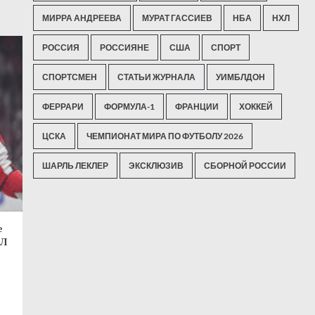
МИРРА АНДРЕЕВА
МУРАТ ГАССИЕВ
НБА
НХЛ
РОССИЯ
РОССИЯНЕ
США
СПОРТ
СПОРТСМЕН
СТАТЬИ ЖУРНАЛА
УИМБЛДОН
ФЕРРАРИ
ФОРМУЛА-1
ФРАНЦИИ
ХОККЕЙ
ЦСКА
ЧЕМПИОНАТ МИРА ПО ФУТБОЛУ 2026
ШАРЛЬ ЛЕКЛЕР
ЭКСКЛЮЗИВ
СБОРНОЙ РОССИИ
е
ХЛ