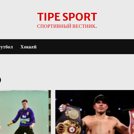
TIPE SPORT
СПОРТИВНЫЙ ВЕСТНИК.
утбол
Хоккей
6