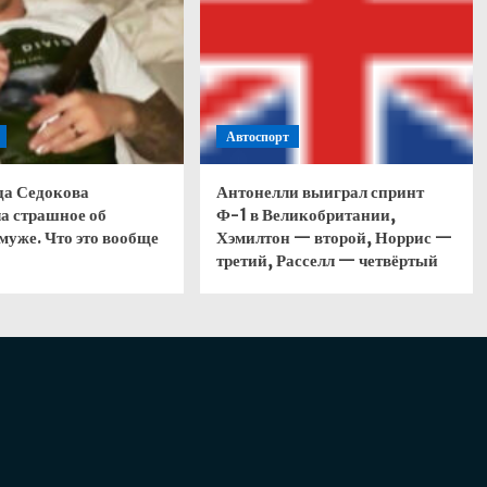
Автоспорт
да Седокова
Антонелли выиграл спринт
а страшное об
Ф-1 в Великобритании,
муже. Что это вообще
Хэмилтон — второй, Норрис —
третий, Расселл — четвёртый