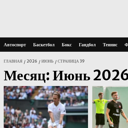
Перейти
к
содержимому
Автоспорт
Баскетбол
Бокс
Гандбол
Теннис
Ф
ГЛАВНАЯ
2026
ИЮНЬ
СТРАНИЦА 39
Месяц:
Июнь 202