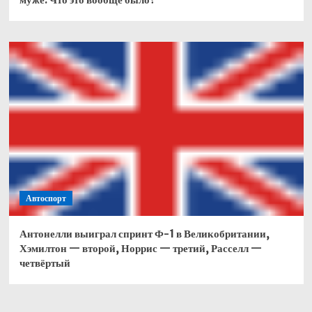
Автоспорт
Антонелли выиграл спринт Ф-1 в Великобритании,
Хэмилтон — второй, Норрис — третий, Расселл —
четвёртый