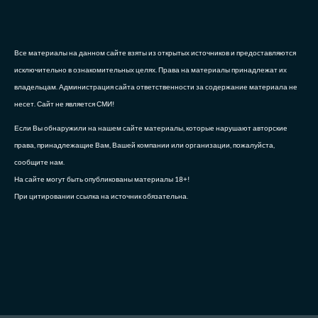
Все материалы на данном сайте взяты из открытых источников и предоставляются
исключительно в ознакомительных целях. Права на материалы принадлежат их
владельцам. Администрация сайта ответственности за содержание материала не
несет. Сайт не является СМИ!
Если Вы обнаружили на нашем сайте материалы, которые нарушают авторские
права, принадлежащие Вам, Вашей компании или организации, пожалуйста,
сообщите нам.
На сайте могут быть опубликованы материалы 18+!
При цитировании ссылка на источник обязательна.