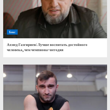
Бокс
Ахмед Газгириев: Лучше воспитать достойного
человека, чем чемпиона-негодяя