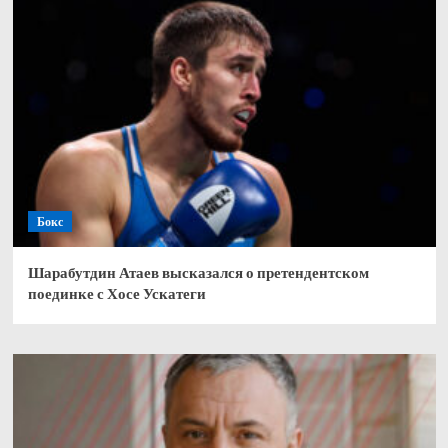
Бокс
Шарабутдин Атаев высказался о претендентском
поединке с Хосе Ускатеги