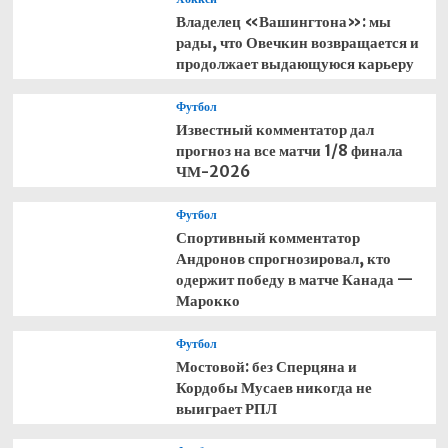
Владелец «Вашингтона»: мы
рады, что Овечкин возвращается и
продолжает выдающуюся карьеру
Футбол
Известный комментатор дал
прогноз на все матчи 1/8 финала
ЧМ-2026
Футбол
Спортивный комментатор
Андронов спрогнозировал, кто
одержит победу в матче Канада —
Марокко
Футбол
Мостовой: без Сперцяна и
Кордобы Мусаев никогда не
выиграет РПЛ