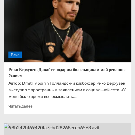
почти
не
спарринговал
перед
боем
с
Кроуфордом
Бокс
Рико Верхувен: Давайте подарим болельщикам мой реванш с
Усиком
Автор: Dmitriy Spirin Голландский кикбоксер Рико Верхувен
выступил с пространным заявлением в социальной сети. «У
меня было время все осмыслить....
Прочитать
Читать далее
больше
о
Рико
Верхувен:
Давайте