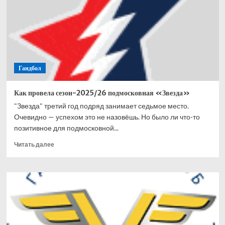
команда
выходит
из
отпуска»
Гандбол
Как провела сезон-2025/26 подмосковная «Звезда»
"Звезда" третий год подряд занимает седьмое место.
Очевидно — успехом это не назовёшь. Но было ли что-то
позитивное для подмосковной...
Прочитать
Читать далее
больше
о
Как
провела
сезон-2025/26
подмосковная
«Звезда»