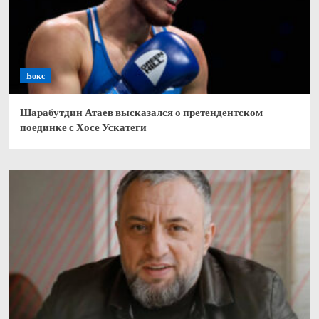
Бокс
Шарабутдин Атаев высказался о претендентском
поединке с Хосе Ускатеги