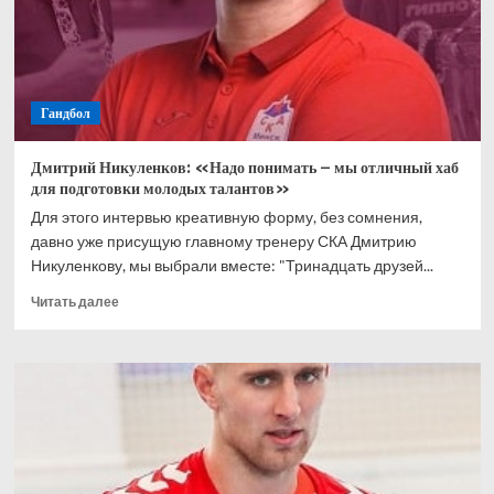
к
работе
в
«Черноморочке»»
Гандбол
Дмитрий Никуленков: «Надо понимать – мы отличный хаб
для подготовки молодых талантов»
Для этого интервью креативную форму, без сомнения,
давно уже присущую главному тренеру СКА Дмитрию
Никуленкову, мы выбрали вместе: "Тринадцать друзей...
Прочитать
Читать далее
больше
о
Дмитрий
Никуленков:
«Надо
понимать
–
мы
отличный