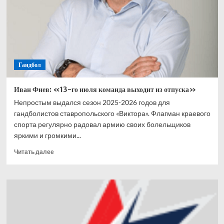
области:
стабильность
—
признак
мастерства?
Гандбол
Иван Фиев: «13-го июля команда выходит из отпуска»
Непростым выдался сезон 2025-2026 годов для
гандболистов ставропольского «Виктора». Флагман краевого
спорта регулярно радовал армию своих болельщиков
яркими и громкими...
Прочитать
Читать далее
больше
о
Иван
Фиев:
«13-
го
июля