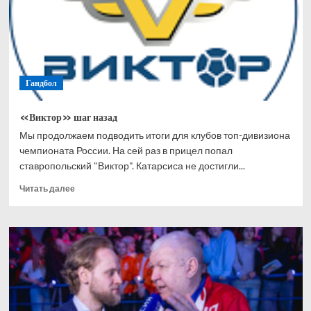
Гандбол
«Виктор» шаг назад
Мы продолжаем подводить итоги для клубов топ-дивизиона
чемпионата России. На сей раз в прицел попал
ставропольский "Виктор". Катарсиса не достигли...
Прочитать
Читать далее
больше
о
«Виктор»
шаг
назад