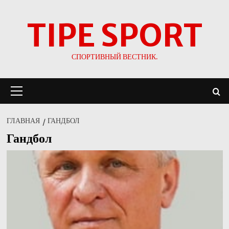
Перейти
TIPE SPORT
к
содержимому
СПОРТИВНЫЙ ВЕСТНИК.
Основное
меню
ГЛАВНАЯ
ГАНДБОЛ
Гандбол