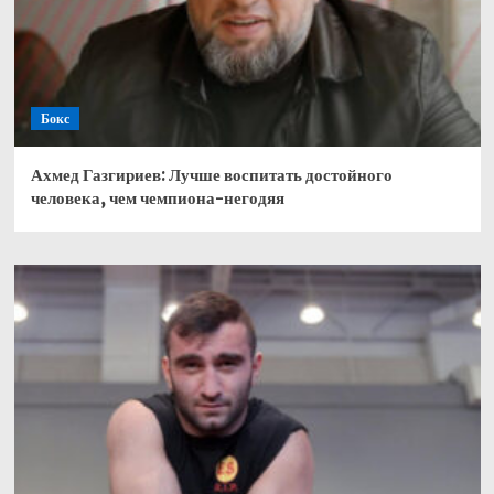
Бокс
Ахмед Газгириев: Лучше воспитать достойного
человека, чем чемпиона-негодяя