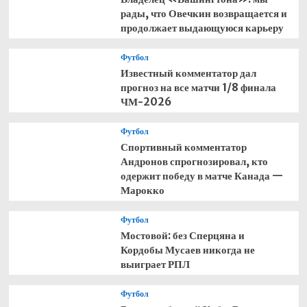
рады, что Овечкин возвращается и
продолжает выдающуюся карьеру
Футбол
Известный комментатор дал
прогноз на все матчи 1/8 финала
ЧМ-2026
Футбол
Спортивный комментатор
Андронов спрогнозировал, кто
одержит победу в матче Канада —
Марокко
Футбол
Мостовой: без Сперцяна и
Кордобы Мусаев никогда не
выиграет РПЛ
Футбол