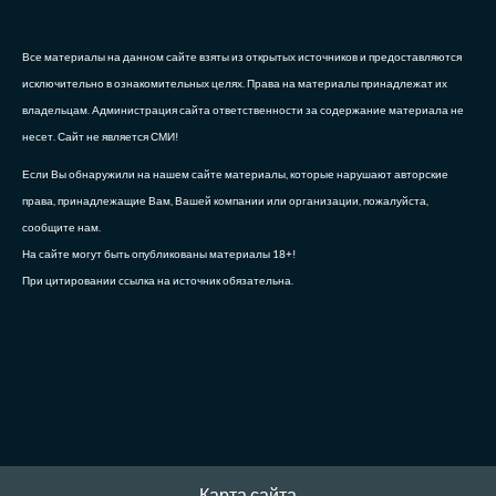
Все материалы на данном сайте взяты из открытых источников и предоставляются
исключительно в ознакомительных целях. Права на материалы принадлежат их
владельцам. Администрация сайта ответственности за содержание материала не
несет. Сайт не является СМИ!
Если Вы обнаружили на нашем сайте материалы, которые нарушают авторские
права, принадлежащие Вам, Вашей компании или организации, пожалуйста,
сообщите нам.
На сайте могут быть опубликованы материалы 18+!
При цитировании ссылка на источник обязательна.
Карта сайта