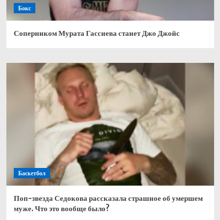
Бокс
Соперником Мурата Гассиева станет Джо Джойс
Баскетбол
Поп-звезда Седокова рассказала страшное об умершем
муже. Что это вообще было?