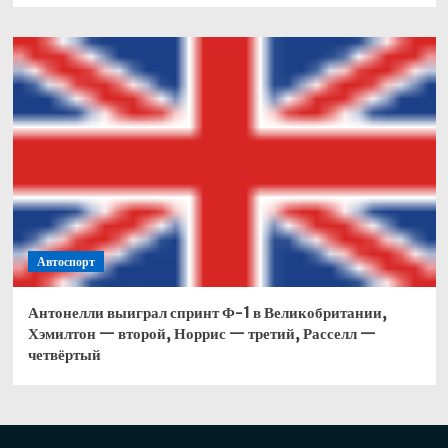
Автоспорт
Антонелли выиграл спринт Ф-1 в Великобритании,
Хэмилтон — второй, Норрис — третий, Расселл —
четвёртый