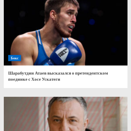
Бокс
Шарабутдин Атаев высказался о претендентском
поединке с Хосе Ускатеги