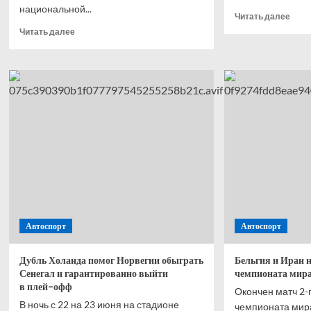
национальной...
Проч
Читать далее
боль
Прочитать
Читать далее
о
больше
Стал
о
изве
«Я этого
лучш
не заслужил».
игро
Беллингем
матч
— о награде
меж
лучшему
Колу
игроку
и ДР 
в матче
на Ч
Англии
с Ганой
Автоспорт
Автоспорт
Дубль Холанда помог Норвегии обыграть
Бельгия и Иран н
Сенегал и гарантированно выйти
чемпионата мир
в плей-офф
Окончен матч 2-г
В ночь с 22 на 23 июня на стадионе
чемпионата мира