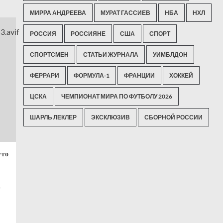
МИРРА АНДРЕЕВА
МУРАТ ГАССИЕВ
НБА
НХЛ
РОССИЯ
РОССИЯНЕ
США
СПОРТ
СПОРТСМЕН
СТАТЬИ ЖУРНАЛА
УИМБЛДОН
ФЕРРАРИ
ФОРМУЛА-1
ФРАНЦИИ
ХОККЕЙ
ЦСКА
ЧЕМПИОНАТ МИРА ПО ФУТБОЛУ 2026
ШАРЛЬ ЛЕКЛЕР
ЭКСКЛЮЗИВ
СБОРНОЙ РОССИИ
-го
о