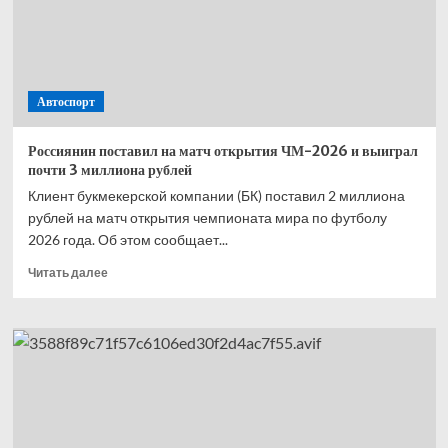
открытия
ЧМ-2026
Автоспорт
Россиянин поставил на матч открытия ЧМ-2026 и выиграл
почти 3 миллиона рублей
Клиент букмекерской компании (БК) поставил 2 миллиона
рублей на матч открытия чемпионата мира по футболу
2026 года. Об этом сообщает...
Прочитать
Читать далее
больше
о
Россиянин
поставил
на матч
открытия
ЧМ-2026
и выиграл
почти