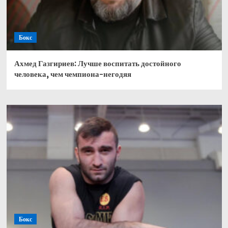
Бокс
Ахмед Газгириев: Лучше воспитать достойного
человека, чем чемпиона-негодяя
Бокс