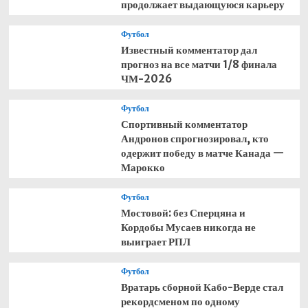
продолжает выдающуюся карьеру
Футбол
Известный комментатор дал
прогноз на все матчи 1/8 финала
ЧМ-2026
Футбол
Спортивный комментатор
Андронов спрогнозировал, кто
одержит победу в матче Канада —
Марокко
Футбол
Мостовой: без Сперцяна и
Кордобы Мусаев никогда не
выиграет РПЛ
Футбол
Вратарь сборной Кабо-Верде стал
рекордсменом по одному