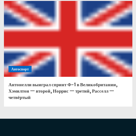
Автоспорт
Антонелли выиграл спринт Ф-1 в Великобритании,
Хэмилтон — второй, Норрис — третий, Расселл —
четвёртый