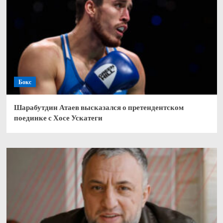
Бокс
Шарабутдин Атаев высказался о претендентском
поединке с Хосе Ускатеги