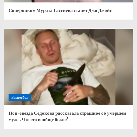
Соперником Мурата Гассиева станет Джо Джойс
Баскетбол
Поп-звезда Седокова рассказала страшное об умершем
муже. Что это вообще было?