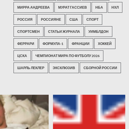
МИРРА АНДРЕЕВА
МУРАТ ГАССИЕВ
НБА
НХЛ
РОССИЯ
РОССИЯНЕ
США
СПОРТ
СПОРТСМЕН
СТАТЬИ ЖУРНАЛА
УИМБЛДОН
ФЕРРАРИ
ФОРМУЛА-1
ФРАНЦИИ
ХОККЕЙ
ЦСКА
ЧЕМПИОНАТ МИРА ПО ФУТБОЛУ 2026
ШАРЛЬ ЛЕКЛЕР
ЭКСКЛЮЗИВ
СБОРНОЙ РОССИИ