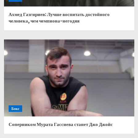
Ахмед Газгириев: Лучше воспитать достойного
человека, чем чемпиона-негодяя
Бокс
Соперником Мурата Гассиева станет Джо Джойс