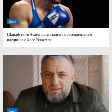
Бокс
Шарабутдин Атаев высказался о претендентском
поединке с Хосе Ускатеги
Бокс