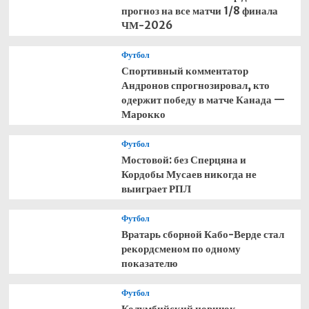
прогноз на все матчи 1/8 финала
ЧМ-2026
Футбол
Спортивный комментатор
Андронов спрогнозировал, кто
одержит победу в матче Канада —
Марокко
Футбол
Мостовой: без Сперцяна и
Кордобы Мусаев никогда не
выиграет РПЛ
Футбол
Вратарь сборной Кабо-Верде стал
рекордсменом по одному
показателю
Футбол
Колумбийский новичок