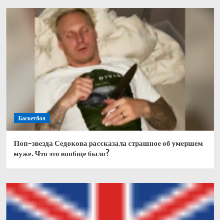
Баскетбол
Поп-звезда Седокова рассказала страшное об умершем
муже. Что это вообще было?