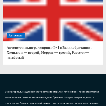
Автоспорт
Антонелли выиграл спринт Ф-1 в Великобритании,
Хэмилтон — второй, Норрис — третий, Расселл —
четвёртый
Все материалы на данном сайте взяты из открытых источников и предоставляются
исключительно в ознакомительных целях. Права на материалы принадлежат их
владельцам. Администрация сайта ответственности за содержание материала не