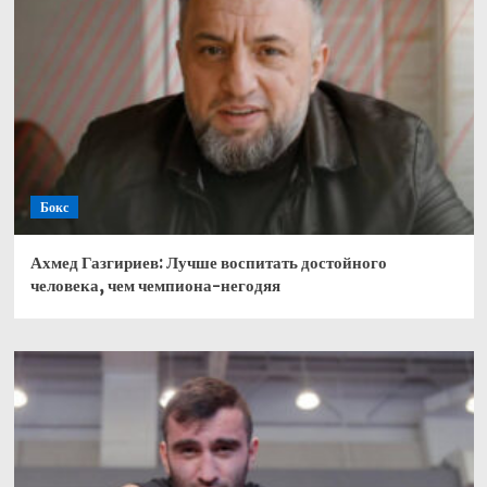
Бокс
Ахмед Газгириев: Лучше воспитать достойного
человека, чем чемпиона-негодяя