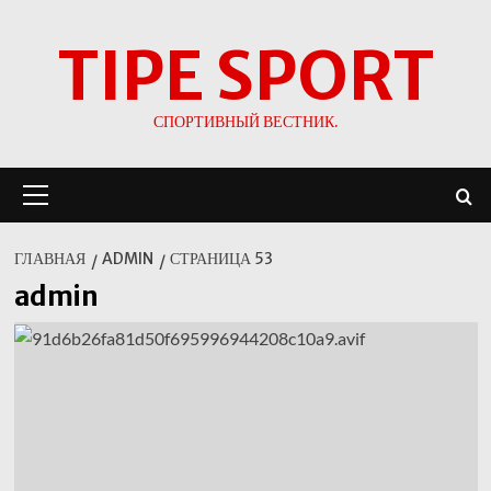
Перейти
TIPE SPORT
к
содержимому
СПОРТИВНЫЙ ВЕСТНИК.
Основное
меню
ГЛАВНАЯ
ADMIN
СТРАНИЦА 53
admin