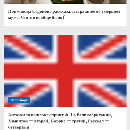
Поп-звезда Седокова рассказала страшное об умершем
муже. Что это вообще было?
Автоспорт
Антонелли выиграл спринт Ф-1 в Великобритании,
Хэмилтон — второй, Норрис — третий, Расселл —
четвёртый